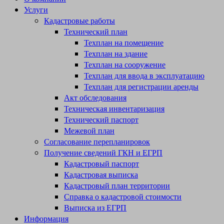
Услуги
Кадастровые работы
Технический план
Техплан на помещение
Техплан на здание
Техплан на сооружение
Техплан для ввода в эксплуатацию
Техплан для регистрации аренды
Акт обследования
Техническая инвентаризация
Технический паспорт
Межевой план
Согласование перепланировок
Получение сведений ГКН и ЕГРП
Кадастровый паспорт
Кадастровая выписка
Кадастровый план территории
Справка о кадастровой стоимости
Выписка из ЕГРП
Информация